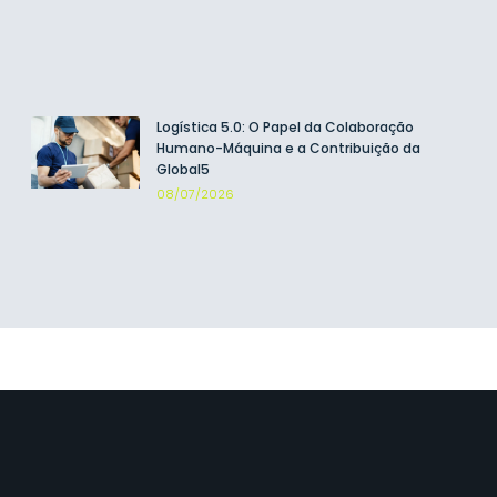
Logística 5.0: O Papel da Colaboração
Humano-Máquina e a Contribuição da
Global5
08/07/2026