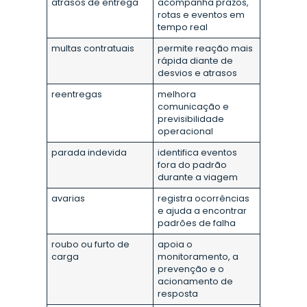
atrasos de entrega
acompanha prazos,
rotas e eventos em
tempo real
multas contratuais
permite reação mais
rápida diante de
desvios e atrasos
reentregas
melhora
comunicação e
previsibilidade
operacional
parada indevida
identifica eventos
fora do padrão
durante a viagem
avarias
registra ocorrências
e ajuda a encontrar
padrões de falha
roubo ou furto de
apoia o
carga
monitoramento, a
prevenção e o
acionamento de
resposta