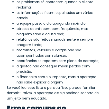
os problemas só aparecem quando o cliente
reclama;
as informações ficam espalhadas em vários
canais;
a equipe passa o dia apagando incêndio;
atrasos acontecem com frequência, mas
ninguém sabe a causa real;
relatórios são feitos manualmente e sempre
chegam tarde;
motoristas, veículos e cargas não são
acompanhados com clareza;
ocorrências se repetem sem plano de correção;
a gestão não consegue medir perdas com
precisão;
o financeiro sente o impacto, mas a operação
não sabe explicar a origem.
Se você leu essa lista e pensou “isso parece familiar
demais”, talvez a operação esteja pedindo socorro de
um jeito bem educado.
Erros comuns ao