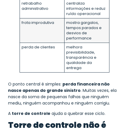
retrabalho
centraliza
administrativo
informações e reduz
ruído operacional
frota improdutiva
mostra gargalos,
tempos parados e
desvios de
performance
perda de clientes
melhora
previsibilidade,
transparência e
qualidade da
entrega
O ponto central é simples:
perda financeira não
nasce apenas do grande sinistro
. Muitas vezes, ela
nasce da soma de pequenas falhas que ninguém
mediu, ninguém acompanhou e ninguém corrigiu.
A
torre de controle
ajuda a quebrar esse ciclo.
Torre de controle não é