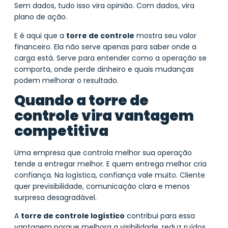
Sem dados, tudo isso vira opinião. Com dados, vira
plano de ação.
E é aqui que a
torre de controle
mostra seu valor
financeiro. Ela não serve apenas para saber onde a
carga está. Serve para entender como a operação se
comporta, onde perde dinheiro e quais mudanças
podem melhorar o resultado.
Quando a torre de
controle vira vantagem
competitiva
Uma empresa que controla melhor sua operação
tende a entregar melhor. E quem entrega melhor cria
confiança. Na logística, confiança vale muito. Cliente
quer previsibilidade, comunicação clara e menos
surpresa desagradável.
A
torre de controle logístico
contribui para essa
vantagem porque melhora a visibilidade, reduz ruídos,