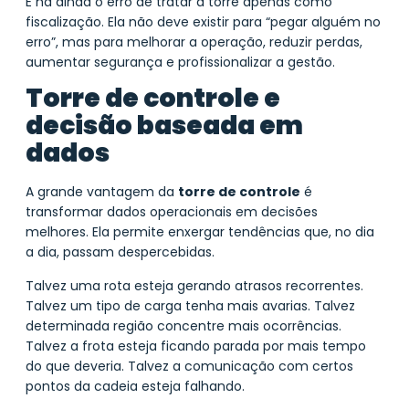
E há ainda o erro de tratar a torre apenas como
fiscalização. Ela não deve existir para “pegar alguém no
erro”, mas para melhorar a operação, reduzir perdas,
aumentar segurança e profissionalizar a gestão.
Torre de controle e
decisão baseada em
dados
A grande vantagem da
torre de controle
é
transformar dados operacionais em decisões
melhores. Ela permite enxergar tendências que, no dia
a dia, passam despercebidas.
Talvez uma rota esteja gerando atrasos recorrentes.
Talvez um tipo de carga tenha mais avarias. Talvez
determinada região concentre mais ocorrências.
Talvez a frota esteja ficando parada por mais tempo
do que deveria. Talvez a comunicação com certos
pontos da cadeia esteja falhando.