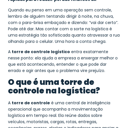
Quando eu penso em uma operação sem controle,
lembro de alguém tentando dirigir à noite, na chuva,
com o para-brisa embaçado e dizendo: “vai dar certo”.
Pode até dar. Mas contar com a sorte na logística é
uma estratégia tão sofisticada quanto atravessar a rua
olhando para o celular. Uma hora a conta chega.
A
torre de controle logístico
entra exatamente
nesse ponto: ela ajuda a empresa a enxergar melhor o
que está acontecendo, entender o que pode dar
errado e agir antes que o problema vire prejuízo.
O que é uma torre de
controle na logística?
A
torre de controle
é uma central de inteligência
operacional que acompanha a movimentação
logística em tempo real. Ela reúne dados sobre
veículos, motoristas, cargas, rotas, entregas,
ocorrências, prazos, alertas e indicadores para apoiar a