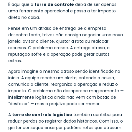
É aqui que a
torre de controle
deixa de ser apenas
uma ferramenta operacional e passa a ter impacto
direto no caixa.
Pense em um atraso de entrega. Se a empresa
descobre tarde, talvez não consiga negociar uma nova
janela, avisar o cliente, ajustar a rota ou realocar
recursos. O problema cresce. A entrega atrasa, a
reputação sofre e a operação pode gerar custos
extras.
Agora imagine o mesmo atraso sendo identificado no
início. A equipe recebe um alerta, entende a causa,
comunica o cliente, reorganiza a operação e reduz o
impacto. O problema não desaparece magicamente —
infelizmente logística ainda não vem com botão de
“desfazer” — mas o prejuízo pode ser menor.
A
torre de controle logístico
também contribui para
reduzir perdas ao registrar dados históricos. Com isso, o
gestor consegue enxergar padrões: rotas que atrasam