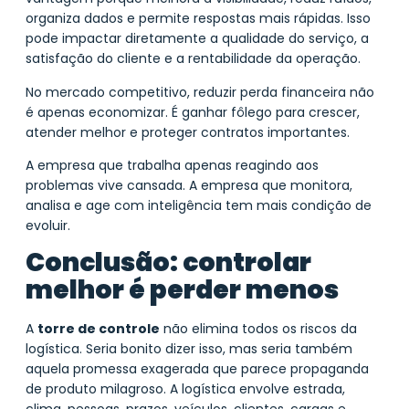
organiza dados e permite respostas mais rápidas. Isso
pode impactar diretamente a qualidade do serviço, a
satisfação do cliente e a rentabilidade da operação.
No mercado competitivo, reduzir perda financeira não
é apenas economizar. É ganhar fôlego para crescer,
atender melhor e proteger contratos importantes.
A empresa que trabalha apenas reagindo aos
problemas vive cansada. A empresa que monitora,
analisa e age com inteligência tem mais condição de
evoluir.
Conclusão: controlar
melhor é perder menos
A
torre de controle
não elimina todos os riscos da
logística. Seria bonito dizer isso, mas seria também
aquela promessa exagerada que parece propaganda
de produto milagroso. A logística envolve estrada,
clima, pessoas, prazos, veículos, clientes, cargas e