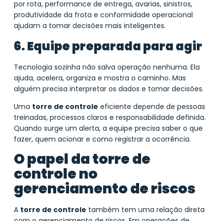
por rota, performance de entrega, avarias, sinistros,
produtividade da frota e conformidade operacional
ajudam a tomar decisões mais inteligentes.
6. Equipe preparada para agir
Tecnologia sozinha não salva operação nenhuma. Ela
ajuda, acelera, organiza e mostra o caminho. Mas
alguém precisa interpretar os dados e tomar decisões.
Uma
torre de controle
eficiente depende de pessoas
treinadas, processos claros e responsabilidade definida.
Quando surge um alerta, a equipe precisa saber o que
fazer, quem acionar e como registrar a ocorrência.
O papel da torre de
controle no
gerenciamento de riscos
A
torre de controle
também tem uma relação direta
com o gerenciamento de riscos. Em operações de