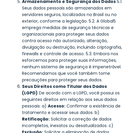
Armazenamento e Segurança dos Dados
5.1.
Seus dados pessoais são armazenados em
servidores seguros, localizados no Brasil ou no
exterior, conforme a legislação. 5.2. A Global5
emprega medidas de segurança técnicas e
organizacionais para proteger seus dados
contra acesso não autorizado, alteração,
divulgação ou destruição, incluindo criptografia,
firewalls e controle de acesso. 5.3. Embora nos
esforcemos para proteger suas informações,
nenhum sistema de segurança é impenetrável.
Recomendamos que você também tome
precauções para proteger seus dados.
Seus Direitos como Titular dos Dados
(LGPD)
De acordo com a LGPD, você possui os
seguintes direitos em relação aos seus dados
pessoais: a)
Acesso:
Confirmar a existência de
tratamento e acessar seus dados. b)
Retificação:
Solicitar a correção de dados
incompletos, inexatos ou desatualizados. c)
Exclusão:
Solicitar a eliminação de dados