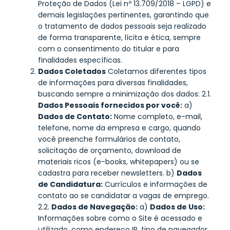
Proteção de Dados (Lei nº 13.709/2018 – LGPD) e
demais legislações pertinentes, garantindo que
o tratamento de dados pessoais seja realizado
de forma transparente, lícita e ética, sempre
com o consentimento do titular e para
finalidades específicas.
Dados Coletados
Coletamos diferentes tipos
de informações para diversas finalidades,
buscando sempre a minimização dos dados: 2.1.
Dados Pessoais fornecidos por você:
a)
Dados de Contato:
Nome completo, e-mail,
telefone, nome da empresa e cargo, quando
você preenche formulários de contato,
solicitação de orçamento, download de
materiais ricos (e-books, whitepapers) ou se
cadastra para receber newsletters. b)
Dados
de Candidatura:
Currículos e informações de
contato ao se candidatar a vagas de emprego.
2.2.
Dados de Navegação:
a)
Dados de Uso:
Informações sobre como o Site é acessado e
utilizado, como endereço IP, tipo de navegador,