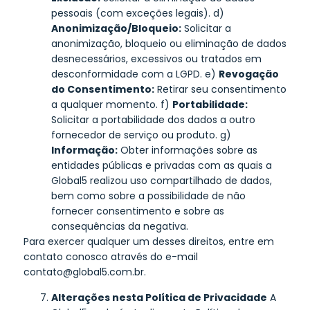
pessoais (com exceções legais). d)
Anonimização/Bloqueio:
Solicitar a
anonimização, bloqueio ou eliminação de dados
desnecessários, excessivos ou tratados em
desconformidade com a LGPD. e)
Revogação
do Consentimento:
Retirar seu consentimento
a qualquer momento. f)
Portabilidade:
Solicitar a portabilidade dos dados a outro
fornecedor de serviço ou produto. g)
Informação:
Obter informações sobre as
entidades públicas e privadas com as quais a
Global5 realizou uso compartilhado de dados,
bem como sobre a possibilidade de não
fornecer consentimento e sobre as
consequências da negativa.
Para exercer qualquer um desses direitos, entre em
contato conosco através do e-mail
contato@global5.com.br.
Alterações nesta Política de Privacidade
A