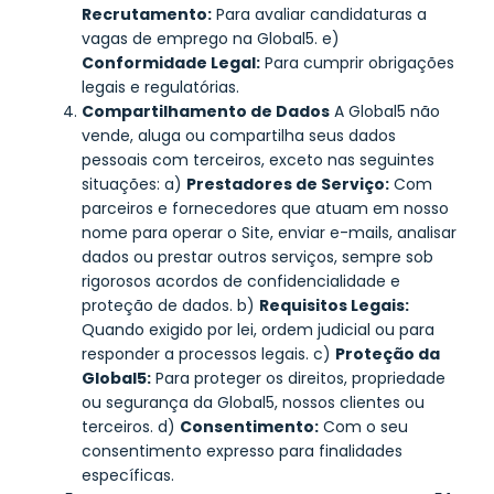
Recrutamento:
Para avaliar candidaturas a
vagas de emprego na Global5. e)
Conformidade Legal:
Para cumprir obrigações
legais e regulatórias.
Compartilhamento de Dados
A Global5 não
vende, aluga ou compartilha seus dados
pessoais com terceiros, exceto nas seguintes
situações: a)
Prestadores de Serviço:
Com
parceiros e fornecedores que atuam em nosso
nome para operar o Site, enviar e-mails, analisar
dados ou prestar outros serviços, sempre sob
rigorosos acordos de confidencialidade e
proteção de dados. b)
Requisitos Legais:
Quando exigido por lei, ordem judicial ou para
responder a processos legais. c)
Proteção da
Global5:
Para proteger os direitos, propriedade
ou segurança da Global5, nossos clientes ou
terceiros. d)
Consentimento:
Com o seu
consentimento expresso para finalidades
específicas.