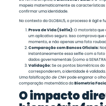
mapeia matematicamente as características 
confirmar uma identidade.
No contexto da GLOBAL5, o processo é ágil e f
Prova de Vida (Selfie):
O motorista que e
um aplicativo seguro. Isso comprova que 
momento, e não apenas uma foto roubad
Comparação com Bancos Oficiais:
Nos
instantaneamente essa selfie com a foto 
dados governamentais (como a SENATRA
Validação:
Se os pontos biométricos do r
corresponderem, a identidade é validada. 
Uma
falsificação de CNH
pode enganar o olho
comparação matemática da
Biometria Facia
O impacto dire