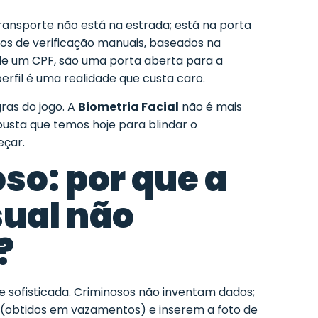
ransporte não está na estrada; está na porta
os de verificação manuais, baseados na
de um CPF, são uma porta aberta para a
erfil é uma realidade que custa caro.
gras do jogo. A
Biometria Facial
não é mais
usta que temos hoje para blindar o
çar.
oso: por que a
sual não
?
e sofisticada. Criminosos não inventam dados;
s (obtidos em vazamentos) e inserem a foto de