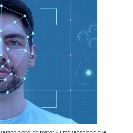
ressão digital do rosto”. É uma tecnologia que