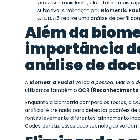
processo mais lento; ela o torna mais rá
subjetiva. A validação por
Biometria Faci
GLOBAL5 realize uma análise de perfil 
Além da biomet
importância d
análise de do
A
Biometria Facial
valida a
pessoa
. Mas e o
d
utilizamos também o
OCR (Reconhecimento 
Enquanto a biometria compara os rostos, o OCR 
artificial
é treinada para detectar padrões de a
fontes levemente diferentes, alinhamento inc
Codes. Juntas, essas duas tecnologias valida