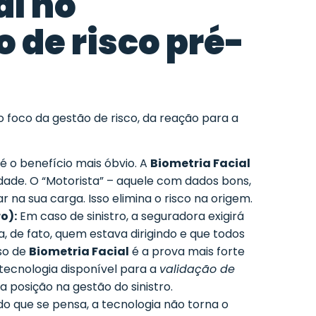
al no
 de risco pré-
 foco da gestão de risco, da reação para a
é o benefício mais óbvio. A
Biometria Facial
tidade. O “Motorista” – aquele com dados bons,
r na sua carga. Isso elimina o risco na origem.
o):
Em caso de sinistro, a seguradora exigirá
, de fato, quem estava dirigindo e que todos
so de
Biometria Facial
é a prova mais forte
ecnologia disponível para a
validação de
a posição na gestão do sinistro.
do que se pensa, a tecnologia não torna o