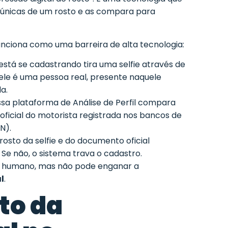
únicas de um rosto e as compara para
unciona como uma barreira de alta tecnologia:
stá se cadastrando tira uma selfie através de
ele é uma pessoa real, presente naquele
a.
sa plataforma de Análise de Perfil compara
oficial do motorista registrada nos bancos de
N).
osto da selfie e do documento oficial
Se não, o sistema trava o cadastro.
 humano, mas não pode enganar a
l
.
to da