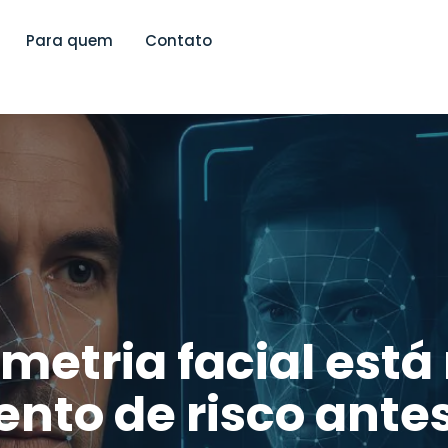
Para quem
Contato
metria facial est
nto de risco ante