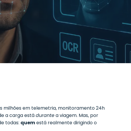
mos milhões em telemetria, monitoramento 24h
de a carga está
durante
a viagem. Mas, por
de todas:
quem
está realmente dirigindo o