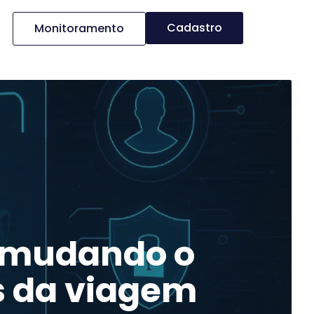
Cadastro
Monitoramento
á mudando o
s da viagem