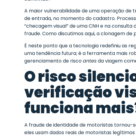
A maior vulnerabilidade de uma operação de t
de entrada, no momento do cadastro. Process
“checagem visual” de uma CNH e na consulta 
fraude. Como discutimos
aqui
, a clonagem de p
É neste ponto que a tecnologia redefiniu as re
uma tendência futura; é a ferramenta mais rob
gerenciamento de risco
antes
da viagem come
O risco silenci
verificação vi
funciona mais
A fraude de identidade de motoristas tornou-s
eles usam dados reais de motoristas legítimo