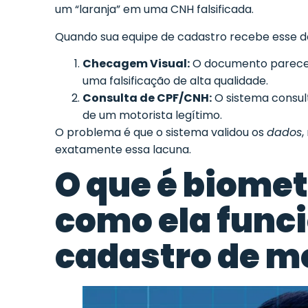
um “laranja” em uma CNH falsificada.
Quando sua equipe de cadastro recebe esse d
Checagem Visual:
O documento parece r
uma falsificação de alta qualidade.
Consulta de CPF/CNH:
O sistema consult
de um motorista legítimo.
O problema é que o sistema validou os
dados
,
exatamente essa lacuna.
O que é biometr
como ela func
cadastro de m